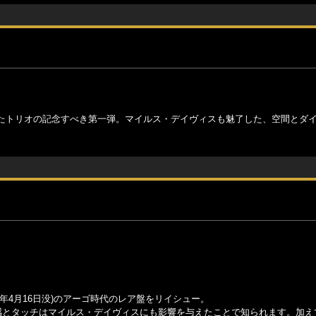
たトリオの記念すべき第一弾。マイルス・デイヴィスも魅了した、空間とダ
23年4月16日没)のアーゴ時代のレア盤をリイシュー。
感とタッチはマイルス・デイヴィスにも影響を与えたことで知られます。加え