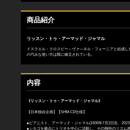
商品紹介
リッスン・トゥ・アーマッド・ジャマル
イスラエル・クロスビー～ヴァ―ネル・フォーニアと結成し
の巧みな使い方は既に確立されている。
内容
《リッスン・トゥ・アーマッド・ジャマル》
【日本独自企画】【SHM-CD仕様】
●ピアニスト、アーマッド・ジャマル(1930年7月2日生、20
●シカゴを拠点にトリオを中心に活動し、その独特のリズム