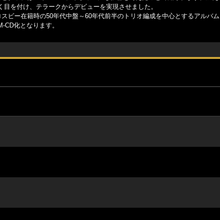
く目を付け、テラークからデビューを実現させました。
スビー在籍時の50年代中盤～60年代前半のトリオ編成を中心とするアルバム
M-CD化となります。