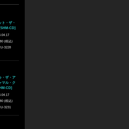
ット・ザ・
SHM-CD]
.04.17
980 (税込)
U-3228
ゥ・ザ・ア
ャマル・ク
M-CD]
.04.17
980 (税込)
U-3231