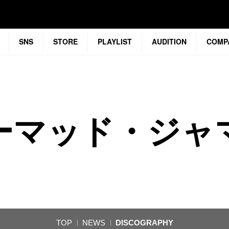
SNS
STORE
PLAYLIST
AUDITION
COMP
ーマッド・ジャ
TOP
NEWS
DISCOGRAPHY