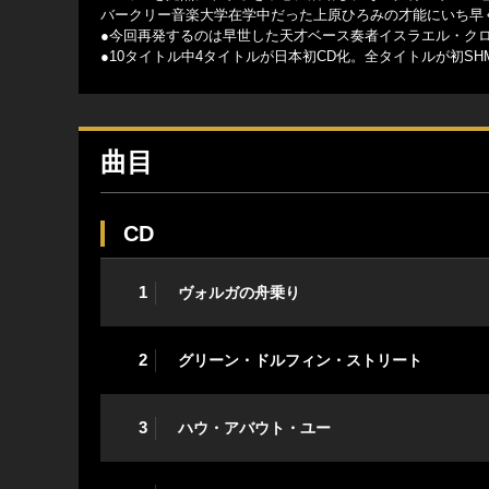
バークリー音楽大学在学中だった上原ひろみの才能にいち早
●今回再発するのは早世した天才ベース奏者イスラエル・クロ
●10タイトル中4タイトルが日本初CD化。全タイトルが初SH
曲目
CD
1
ヴォルガの舟乗り
2
グリーン・ドルフィン・ストリート
3
ハウ・アバウト・ユー