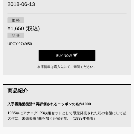
2018-06-13
価 格
¥1,650 (税込)
品 番
UPCY-9749/50
BUY NOW
在庫情報は購入先にてご確認ください。
商品紹介
入手困難盤復活!! 再評価されるニッポンの名作1000
1985年にアナログLP3枚組セットとして限定発売された幻の名盤にして超
大作に、未発表曲7曲を加えた完全盤。（1999年発表）