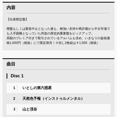
内容
【生産限定盤】
廃盤もしくは製造中止となった後も、根強い支持や再評価から中古市場で
も入手困難となっていた邦楽の歴史的重要盤をピックアップ。
高額のプレミア付きで取引されているアルバムも含め、いきなりの超低価
格1,000円（税抜）にて限定発売！※但し2枚組は￥1,500（税抜）
曲目
Disc 1
いとしの第六惑星
1
天然色予報（インストゥルメンタル）
2
山と渓谷
3