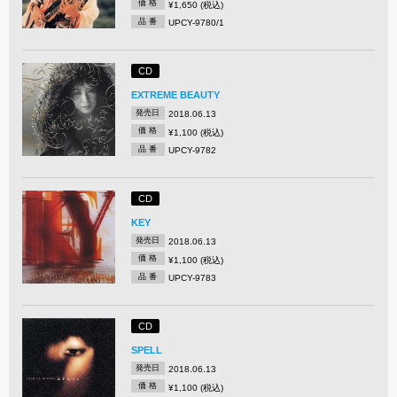
価 格
¥1,650 (税込)
品 番
UPCY-9780/1
CD
EXTREME BEAUTY
発売日
2018.06.13
価 格
¥1,100 (税込)
品 番
UPCY-9782
CD
KEY
発売日
2018.06.13
価 格
¥1,100 (税込)
品 番
UPCY-9783
CD
SPELL
発売日
2018.06.13
価 格
¥1,100 (税込)