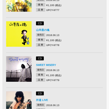
2018.06.13
価 格
¥1,100 (税込)
品 番
UPCY-9777
CD
山羊座の魂
発売日
2018.06.13
価 格
¥1,100 (税込)
品 番
UPCY-9778
CD
SWEET MISERY
発売日
2018.06.13
価 格
¥1,100 (税込)
品 番
UPCY-9779
CD
外道 LIVE
発売日
2018.06.13