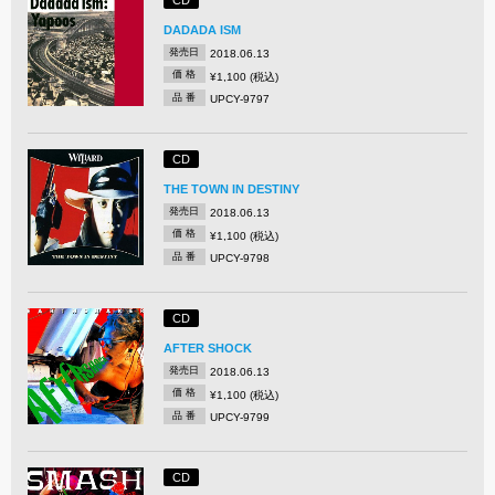
DADADA ISM
発売日
2018.06.13
価 格
¥1,100 (税込)
品 番
UPCY-9797
CD
THE TOWN IN DESTINY
発売日
2018.06.13
価 格
¥1,100 (税込)
品 番
UPCY-9798
CD
AFTER SHOCK
発売日
2018.06.13
価 格
¥1,100 (税込)
品 番
UPCY-9799
CD