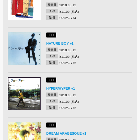
発売日
2018.06.13
価 格
¥1,100 (税込)
品 番
UPCY-9774
CD
NATURE BOY +1
発売日
2018.06.13
価 格
¥1,100 (税込)
品 番
UPCY-9775
CD
HYPER/HYPER +1
発売日
2018.06.13
価 格
¥1,100 (税込)
品 番
UPCY-9776
CD
DREAM ARABESQUE +1
発売日