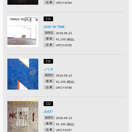
品 番
UPCY-9784
CD
JUST IN TIME
発売日
2018.06.13
価 格
¥1,100 (税込)
品 番
UPCY-9785
CD
ノリキ
発売日
2018.06.13
価 格
¥1,100 (税込)
品 番
UPCY-9786
CD
JUST!
発売日
2018.06.13
価 格
¥1,100 (税込)
品 番
UPCY-9787