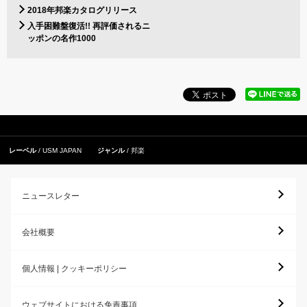
2018年邦楽カタログリリース
入手困難盤復活!! 再評価されるニ
ッポンの名作1000
レーベル
USM JAPAN
ジャンル
邦楽
ニュースレター
会社概要
個人情報 | クッキーポリシー
ウェブサイトにおける免責事項