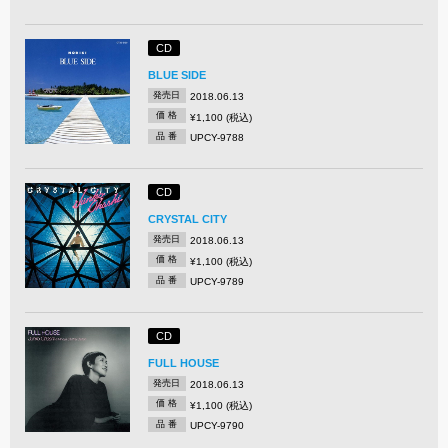
CD
BLUE SIDE
発売日
2018.06.13
価 格
¥1,100 (税込)
品 番
UPCY-9788
CD
CRYSTAL CITY
発売日
2018.06.13
価 格
¥1,100 (税込)
品 番
UPCY-9789
CD
FULL HOUSE
発売日
2018.06.13
価 格
¥1,100 (税込)
品 番
UPCY-9790