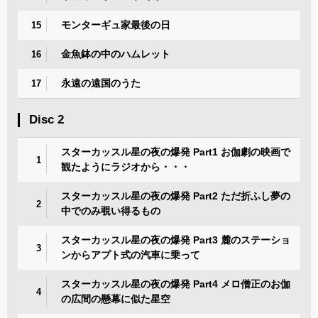
モンターギュ家最後の日
15
金魚鉢の中のハムレット
16
永遠の遠国のうた
17
Disc 2
スターカッスル星の夜の爆発 Part1 お伽劇の映画で
1
観たようにラジオから・・・
スターカッスル星の夜の爆発 Part2 ただ折ふし夢の
2
中でのみ覗い得るもの
スターカッスル星の夜の爆発 Part3 麓のステーショ
3
ンからアプト式の汽車に乗って
スターカッスル星の夜の爆発 Part4 メロ僧正のお伽
4
の広間の懸幕に似た星空