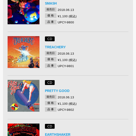
SMASH
発売日
2018.06.13
価 格
¥1,100 (税込)
品 番
UPCY-9800
CD
TREACHERY
発売日
2018.06.13
価 格
¥1,100 (税込)
品 番
UPCY-9801
CD
PRETTY GOOD
発売日
2018.06.13
価 格
¥1,100 (税込)
品 番
UPCY-9802
CD
EARTHSHAKER