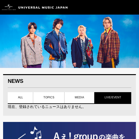
NEWS
ALL
TOPICS
MEDIA
LIVE/EVENT
現在、登録されているニュースはありません。