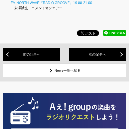
FM NORTH WAVE『RADIO GROOVE』19:00-21:00
末澤誠也 コメントオンエアー
前の記事へ
次の記事へ
News一覧へ戻る