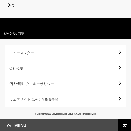
X
ジャンル
邦楽
ニュースレター
会社概要
個人情報 | クッキーポリシー
ウェブサイトにおける免責事項
© Copyright 2026 Universal Music Group N.V. All rights reserved.
MENU