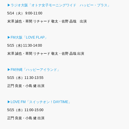
▶ラジオ大阪「オトナ女子モーニングワイド ハッピー・プラス」
5/14（火） 9:00-11:00
末澤 誠也・草間 リチャード 敬太・佐野 晶哉 出演
▶FM大阪「LOVE FLAP」
5/15（水) 11:30-14:00
末澤 誠也・草間 リチャード 敬太・佐野 晶哉 出演
▶FM沖縄「ハッピーアイランド」
5/15（水）11:30-13:55
正門 良規・小島 健 出演
▶LOVE FM「スイッチオン！DAYTIME」
5/15（水）11:00-15:00
正門 良規・小島 健 出演