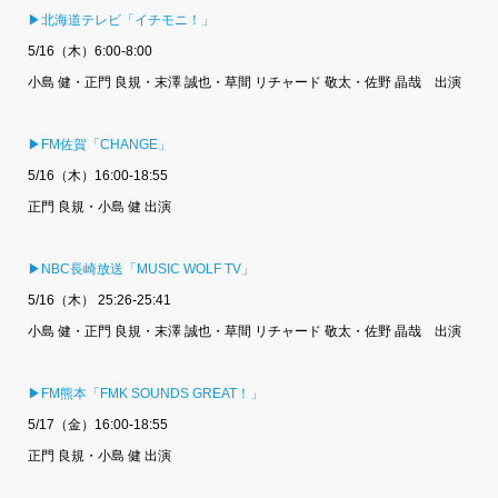
▶北海道テレビ「イチモニ！」
5/16（木）6:00-8:00
小島 健・正門 良規・末澤 誠也・草間 リチャード 敬太・佐野 晶哉 出演
▶FM佐賀「CHANGE」
5/16（木）16:00-18:55
正門 良規・小島 健 出演
▶NBC長崎放送「MUSIC WOLF TV」
5/16（木） 25:26-25:41
小島 健・正門 良規・末澤 誠也・草間 リチャード 敬太・佐野 晶哉 出演
▶FM熊本「FMK SOUNDS GREAT！」
5/17（金）16:00-18:55
正門 良規・小島 健 出演