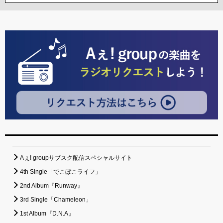
Aぇ! groupサブスク配信スペシャルサイト
4th Single「でこぼこライフ」
2nd Album『Runway』
3rd Single「Chameleon」
1st Album『D.N.A』