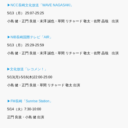
▶NCC長崎文化放送「WAVE NAGASAKI」
5/13（月） 25:07-25:25
小島 健・正門 良規・末澤 誠也・草間 リチャード 敬太・佐野 晶哉 出演
▶NIB長崎国際テレビ「AIR」
5/13（月） 25:29-25:59
小島 健・正門 良規・末澤 誠也・草間 リチャード 敬太・佐野 晶哉 出演
▶️文化放送「レコメン！」
5/13(月)-5/16(木)22:00-25:00
小島 健・正門 良規・草間 リチャード 敬太 出演
▶FM長崎「Sunrise Station」
5/14（火）7:30-10:00
正門 良規・小島 健 出演