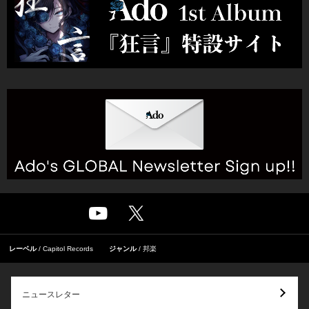
レーベル
Capitol Records
ジャンル
邦楽
ニュースレター