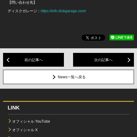
【問い合わせ先】
ディスクガレージ：
https://info.diskgarage.com/
前の記事へ
次の記事へ
News一覧へ戻る
LINK
オフィシャル YouTube
オフィシャル X