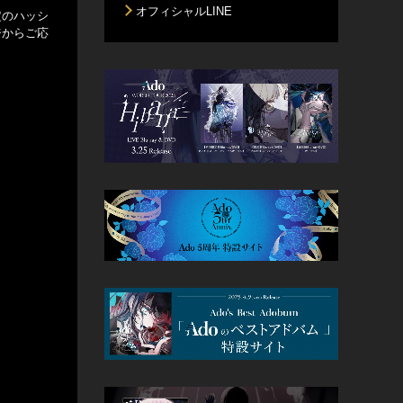
オフィシャルLINE
指定のハッシ
ージからご応