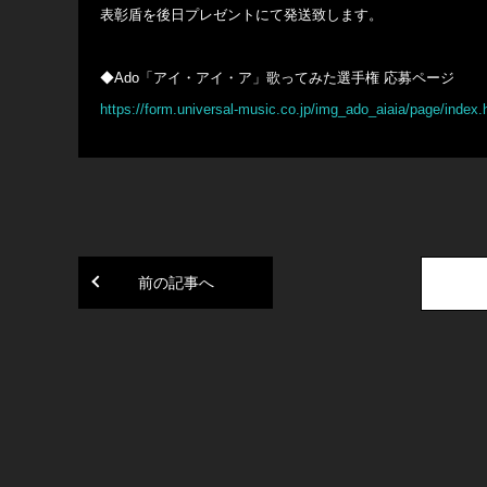
表彰盾を後日プレゼントにて発送致します。
◆Ado「アイ・アイ・ア」歌ってみた選手権 応募ページ
https://form.universal-music.co.jp/img_ado_aiaia/page/index.
前の記事へ