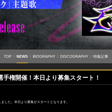
TOP
NEWS
BIOGRAPHY
DISCOGRAPHY
特集記事
選手権開催！本日より募集スタート！
しました。本日より募集がスタートとなります。