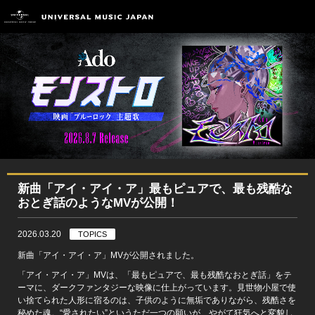
新曲「アイ・アイ・ア」最もピュアで、最も残酷な
おとぎ話のようなMVが公開！
2026.03.20
TOPICS
新曲「アイ・アイ・ア」MVが公開されました。
「アイ・アイ・ア」MVは、「最もピュアで、最も残酷なおとぎ話」をテ
ーマに、ダークファンタジーな映像に仕上がっています。見世物小屋で使
い捨てられた人形に宿るのは、子供のように無垢でありながら、残酷さを
秘めた魂。“愛されたい”というただ一つの願いが、やがて狂気へと変貌し