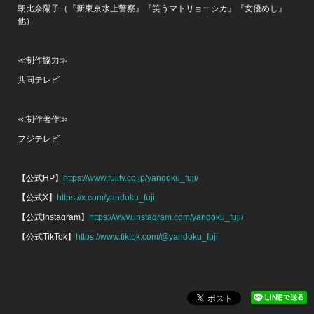
朝比奈陽子（『新東京水上警察』『笑うマトリョーシカ』『女優めし』
他）
≪制作協力≫
共同テレビ
≪制作著作≫
フジテレビ
【公式HP】
https://www.fujitv.co.jp/yandoku_fuji/
【公式X】
https://x.com/yandoku_fuji
【公式Instagram】
https://www.instagram.com/yandoku_fuji/
【公式TikTok】
https://www.tiktok.com/@yandoku_fuji