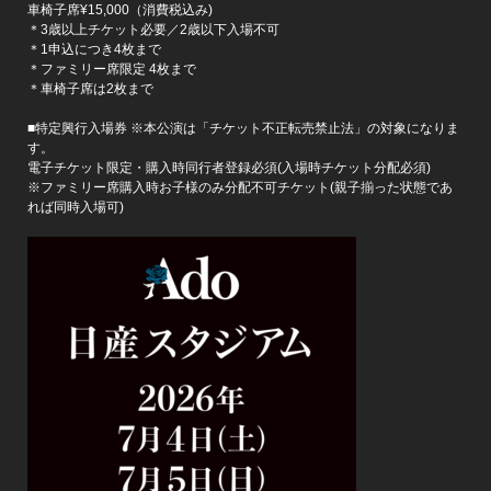
車椅子席¥15,000（消費税込み)
＊3歳以上チケット必要／2歳以下入場不可
＊1申込につき4枚まで
＊ファミリー席限定 4枚まで
＊車椅子席は2枚まで
■特定興行入場券 ※本公演は「チケット不正転売禁止法」の対象になりま
す。
電子チケット限定・購入時同行者登録必須(入場時チケット分配必須)
※ファミリー席購入時お子様のみ分配不可チケット(親子揃った状態であ
れば同時入場可)