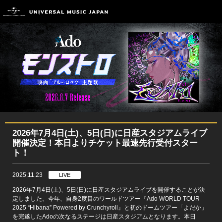
2026年7月4日(土)、5日(日)に日産スタジアムライブ
開催決定！本日よりチケット最速先行受付スター
ト！
2025.11.23
LIVE
2026年7月4日(土)、5日(日)に日産スタジアムライブを開催することが決
定しました。今年、自身2度目のワールドツアー『Ado WORLD TOUR
2025 “Hibana” Powered by Crunchyroll』と初のドームツアー「よだか」
を完遂したAdoの次なるステージは日産スタジアムとなります。本日