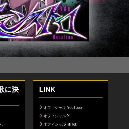
歌に決
LINK
オフィシャル YouTube
オフィシャル X
オフィシャルTikTok
P・