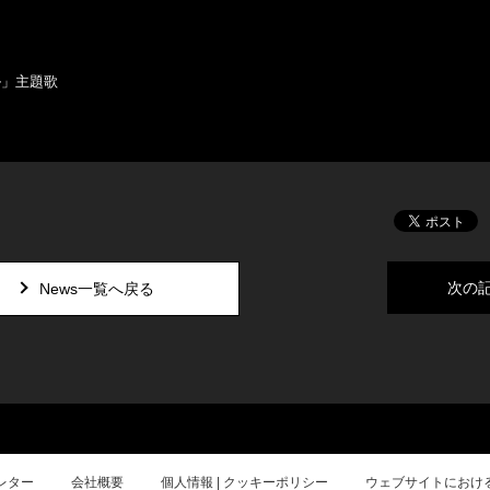
ル」主題歌
次の
News一覧へ戻る
レター
会社概要
個人情報 | クッキーポリシー
ウェブサイトにおけ