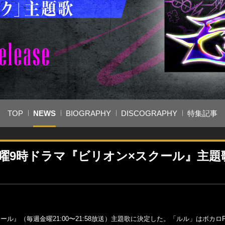
TOP
NEWS
BIOGRAPHY
DISCOGRAPHY
特集記事
曜9時ドラマ『ビリオン×スクール』主題
ル』（毎週金曜21:00〜21:58放送）主題歌に決定した。「ルル」はボカロ