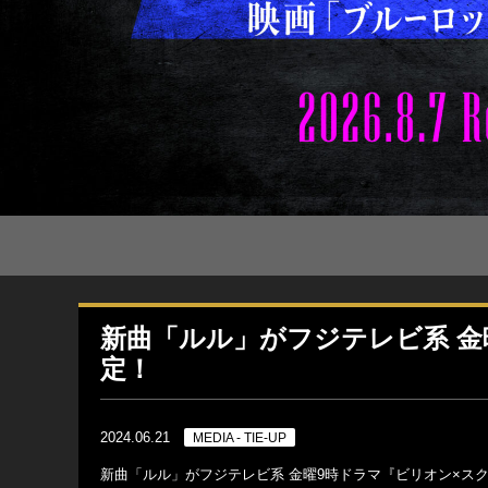
新曲「ルル」がフジテレビ系 金
定！
2024.06.21
MEDIA - TIE-UP
新曲「ルル」がフジテレビ系 金曜9時ドラマ『ビリオン×スクー