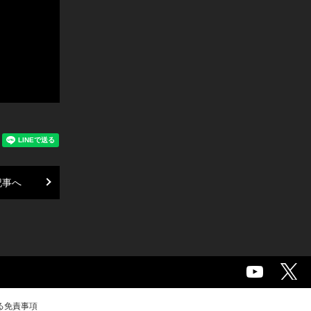
記事へ
る免責事項