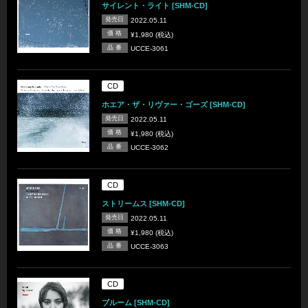
サイレント・ライト [SHM-CD]
発売日
2022.05.11
価 格
¥1,980 (税込)
品 番
UCCE-3061
CD
ホエア・ザ・リヴァー・ゴーズ [SHM-CD]
発売日
2022.05.11
価 格
¥1,980 (税込)
品 番
UCCE-3062
CD
ストリームス [SHM-CD]
発売日
2022.05.11
価 格
¥1,980 (税込)
品 番
UCCE-3063
CD
ブルーム [SHM-CD]