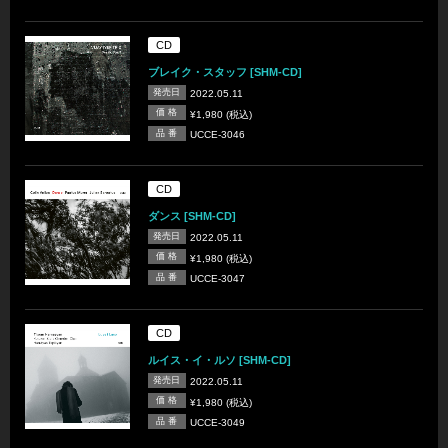
CD
ブレイク・スタッフ [SHM-CD]
発売日
2022.05.11
価 格
¥1,980 (税込)
品 番
UCCE-3046
CD
ダンス [SHM-CD]
発売日
2022.05.11
価 格
¥1,980 (税込)
品 番
UCCE-3047
CD
ルイス・イ・ルソ [SHM-CD]
発売日
2022.05.11
価 格
¥1,980 (税込)
品 番
UCCE-3049