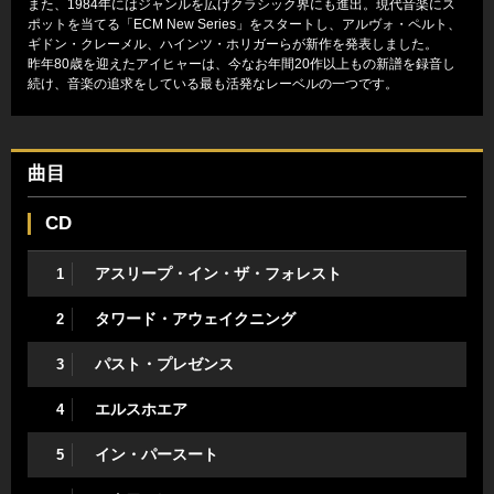
また、1984年にはジャンルを広げクラシック界にも進出。現代音楽にス
ポットを当てる「ECM New Series」をスタートし、アルヴォ・ペルト、
ギドン・クレーメル、ハインツ・ホリガーらが新作を発表しました。
昨年80歳を迎えたアイヒャーは、今なお年間20作以上もの新譜を録音し
続け、音楽の追求をしている最も活発なレーベルの一つです。
曲目
CD
アスリープ・イン・ザ・フォレスト
1
タワード・アウェイクニング
2
パスト・プレゼンス
3
エルスホエア
4
イン・パースート
5