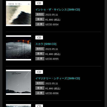
CD
イントゥ・ザ・サイレンス [SHM-CD]
発売日
2022.05.11
価 格
¥1,980 (税込)
品 番
UCCE-3054
CD
スカラ [SHM-CD]
発売日
2022.05.11
価 格
¥1,980 (税込)
品 番
UCCE-3055
CD
イマジナリー・シティーズ [SHM-CD]
発売日
2022.05.11
価 格
¥1,980 (税込)
品 番
UCCE-3056
CD