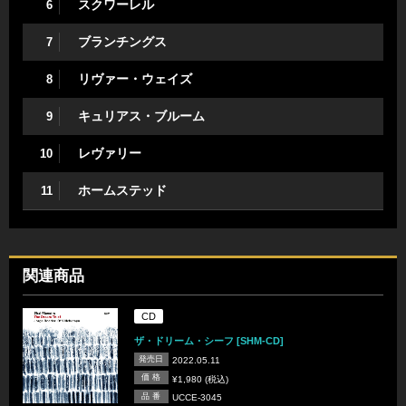
スクワーレル
6
ブランチングス
7
リヴァー・ウェイズ
8
キュリアス・ブルーム
9
レヴァリー
10
ホームステッド
11
関連商品
CD
ザ・ドリーム・シーフ [SHM-CD]
発売日
2022.05.11
価 格
¥1,980 (税込)
品 番
UCCE-3045