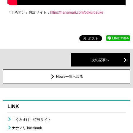
「くろすけ」特設サイト：
https://nanamari.com/cdkurosuke
次の記事へ
News一覧へ戻る
LINK
「くろすけ」特設サイト
ナナマリ facebook