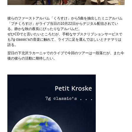
彼らのファーストアルバム「くろすけ」から5曲を抽出したミニアルバム
「プチくろすけ」がライブ当日の10月22日からデジタル配信されてい
る。静かな秋の夜長にぴったりなアルバムだ。
ぜひCDでと言いたいところだが、手軽なサブスクリプションサービスで
も7g classic’sの音楽に触れて、ライブに足を運んでほしいとナナマリは
語る。
翌日の下北沢ラカーニャでのライブで今回のツアーは一段落だが、また今
後の彼らの活動に期待したい。