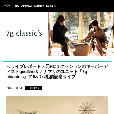
＜ライブレポート＞元RCサクセションのキーボーデ
ィストgee2wo＆ナナマリのユニット「7g
classic’s」アルバム配信記念ライブ
2022.10.24
TOPICS