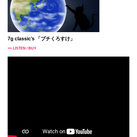
7g classic’s 「プチくろすけ」
>> LISTEN / BUY