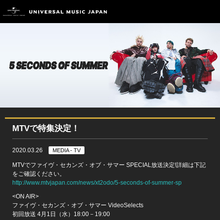
MTVで特集決定！
2020.03.26
MEDIA - TV
MTVでファイヴ・セカンズ・オブ・サマー SPECIAL放送決定!詳細は下記
をご確認ください。
http://www.mtvjapan.com/news/xt2odo/5-seconds-of-summer-sp
<ON AIR>
ファイヴ・セカンズ・オブ・サマー VideoSelects
初回放送 4月1日（水）18:00－19:00