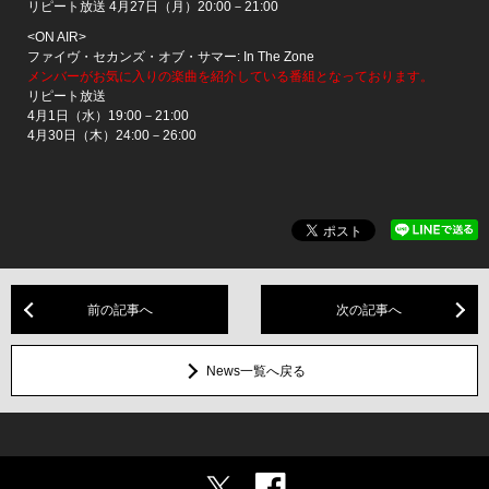
リピート放送 4月27日（月）20:00－21:00
<ON AIR>
ファイヴ・セカンズ・オブ・サマー: In The Zone
メンバーがお気に入りの楽曲を紹介している番組となっております。
リピート放送
4月1日（水）19:00－21:00
4月30日（木）24:00－26:00
前の記事へ
次の記事へ
News一覧へ戻る