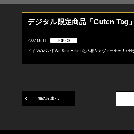
デジタル限定商品「Guten Ta
2007.06.11
TOPICS
ドイツのバンドWir Sind Heldenとの相互カヴァー企画！+
前の記事へ