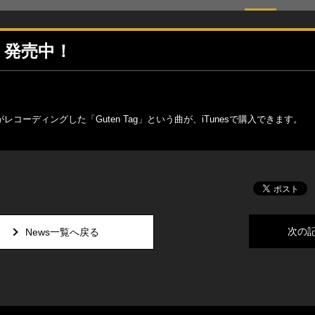
g」発売中！
44がレコーディングした「Guten Tag」という曲が、iTunesで購入できます。
次の
News一覧へ戻る