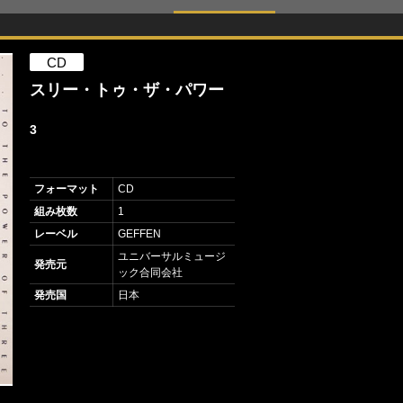
CD
スリー・トゥ・ザ・パワー
3
フォーマット
CD
組み枚数
1
レーベル
GEFFEN
ユニバーサルミュージ
発売元
ック合同会社
発売国
日本