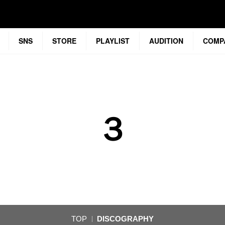
SNS
STORE
PLAYLIST
AUDITION
COMP
３
TOP
DISCOGRAPHY