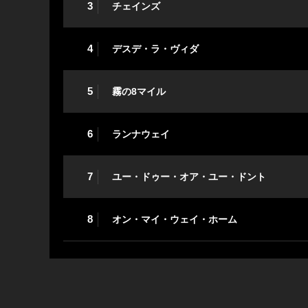
3
チェインズ
4
デスデ・ラ・ヴィダ
5
霧の8マイル
6
ランナウェイ
7
ユー・ドゥー・オア・ユー・ドント
8
オン・マイ・ウェイ・ホーム