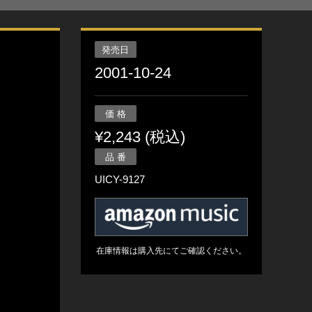
発売日
2001-10-24
価 格
¥2,243 (税込)
品 番
UICY-9127
在庫情報は購入先にてご確認ください。