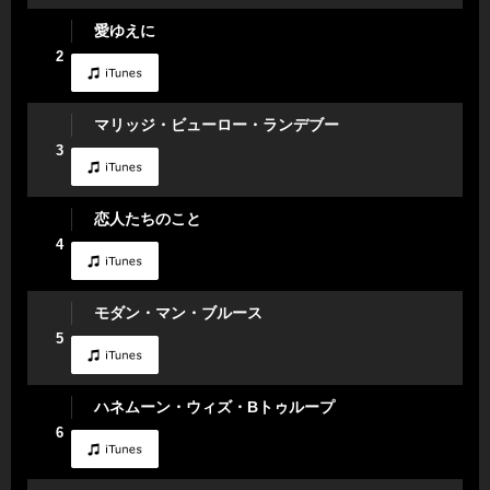
愛ゆえに
2
マリッジ・ビューロー・ランデブー
3
恋人たちのこと
4
モダン・マン・ブルース
5
ハネムーン・ウィズ・Bトゥループ
6