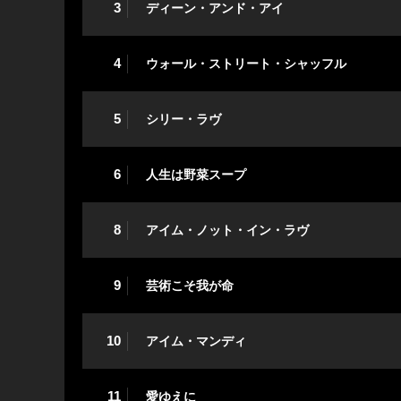
3
ディーン・アンド・アイ
4
ウォール・ストリート・シャッフル
5
シリー・ラヴ
6
人生は野菜スープ
8
アイム・ノット・イン・ラヴ
9
芸術こそ我が命
10
アイム・マンディ
11
愛ゆえに