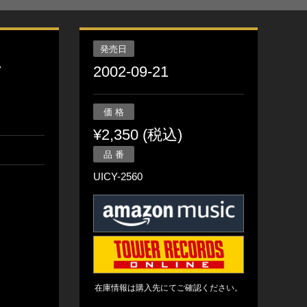
発売日
ン
2002-09-21
価 格
¥2,350 (税込)
品 番
UICY-2560
在庫情報は購入先にてご確認ください。