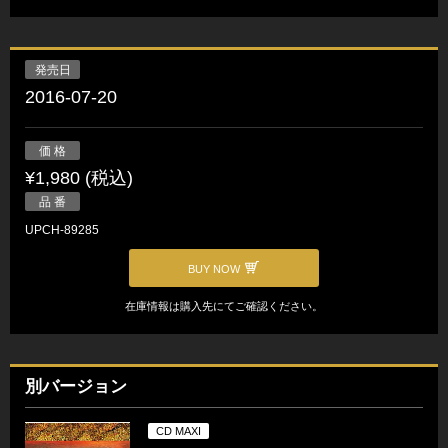
発売日
2016-07-20
価 格
¥1,980 (税込)
品 番
UPCH-89285
BUY NOW
在庫情報は購入先にてご確認ください。
別バージョン
CD MAXI