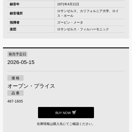
録音年
1971年4月21日
ロサンゼルス、カリフォルニア大学、ロイ
録音場所
ス・ホール
指揮者
ズービン・メータ
楽団
ロサンゼルス・フィルハーモニック
発売予定日
2026-05-15
価 格
オープン・プライス
品 番
487-1605
BUY NOW
在庫情報は購入先にてご確認ください。