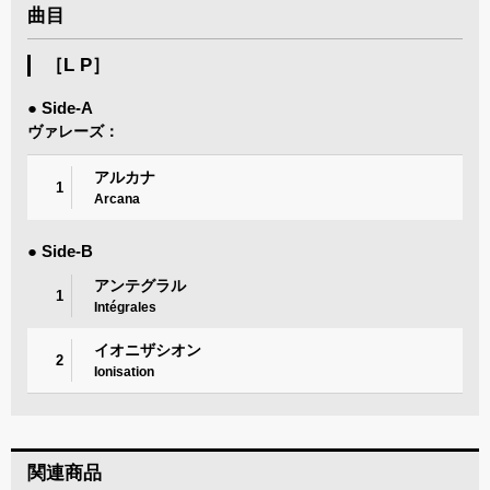
曲目
［L P］
● Side-A
ヴァレーズ：
アルカナ
1
Arcana
● Side-B
アンテグラル
1
Intégrales
イオニザシオン
2
Ionisation
関連商品