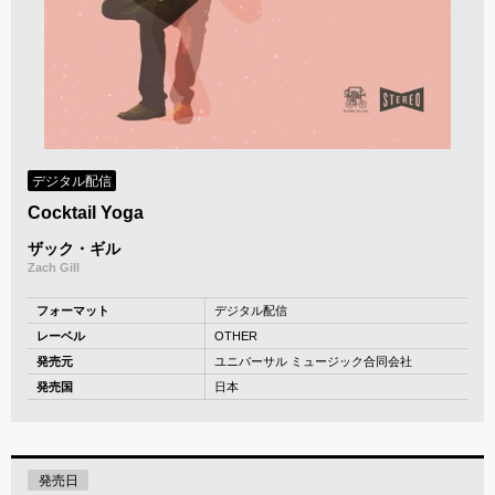
デジタル配信
Cocktail Yoga
ザック・ギル
Zach Gill
フォーマット
デジタル配信
レーベル
OTHER
発売元
ユニバーサル ミュージック合同会社
発売国
日本
発売日