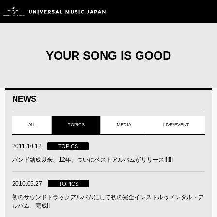
YOUR SONG IS GOOD
NEWS
ALL
TOPICS
MEDIA
LIVE/EVENT
2011.10.12
TOPICS
バンド結成以来、12年。ついにベストアルバムがリリース!!!!!!
2010.05.27
TOPICS
初のサウンドトラックアルバムにして初の完全インストルゥメンタル・ア
ルバム、完成!!