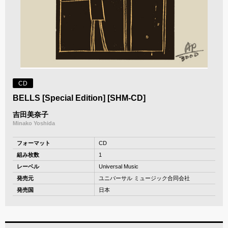
CD
BELLS [Special Edition] [SHM-CD]
吉田美奈子
Minako Yoshida
フォーマット
CD
組み枚数
1
レーベル
Universal Music
発売元
ユニバーサル ミュージック合同会社
発売国
日本