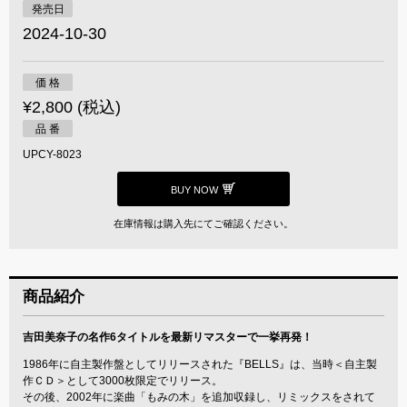
発売日
2024-10-30
価 格
¥2,800 (税込)
品 番
UPCY-8023
BUY NOW
在庫情報は購入先にてご確認ください。
商品紹介
吉田美奈子の名作6タイトルを最新リマスターで一挙再発！
1986年に自主製作盤としてリリースされた『BELLS』は、当時＜自主製
作ＣＤ＞として3000枚限定でリリース。
その後、2002年に楽曲「もみの木」を追加収録し、リミックスをされて