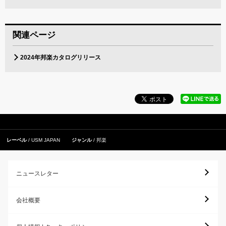
関連ページ
2024年邦楽カタログリリース
レーベル
USM JAPAN
ジャンル
邦楽
ニュースレター
会社概要