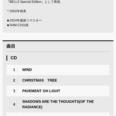
『BELLS Special Edition』として再発。
＊2002年発表
★2024年最新リマスター
★SHM-CD仕様
曲目
CD
WIND
1
CHRISTMAS TREE
2
PAVEMENT OH LIGHT
3
SHADOWS ARE THE THOUGHTS(OF THE
4
RADIANCE)