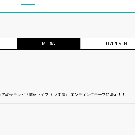
MEDIA
LIVE/EVENT
」 7月からの読売テレビ『情報ライブ ミヤネ屋』 エンディングテーマに決定！！