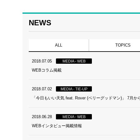
NEWS
ALL
TOPICS
2018.07.05
MEDIA - WEB
WEBコラム掲載
2018.07.02
MEDIA - TIE-UP
「今日もいい天気 feat. Rover (ベリーグッドマン)
2018.06.28
MEDIA - WEB
WEBインタビュー掲載情報