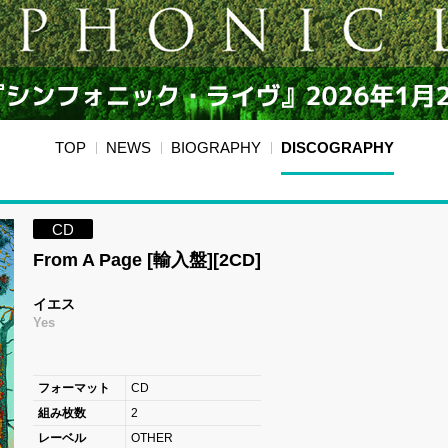
TOP
NEWS
BIOGRAPHY
DISCOGRAPHY
CD
From A Page [輸入盤][2CD]
イエス
Yes
フォーマット
CD
組み枚数
2
レーベル
OTHER