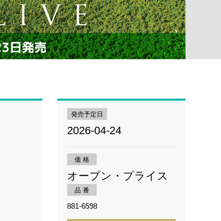
発売予定日
2026-04-24
価 格
オープン・プライス
品 番
881-6598