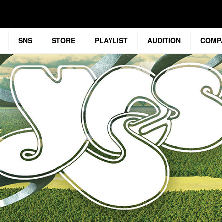
SNS
STORE
PLAYLIST
AUDITION
COMP