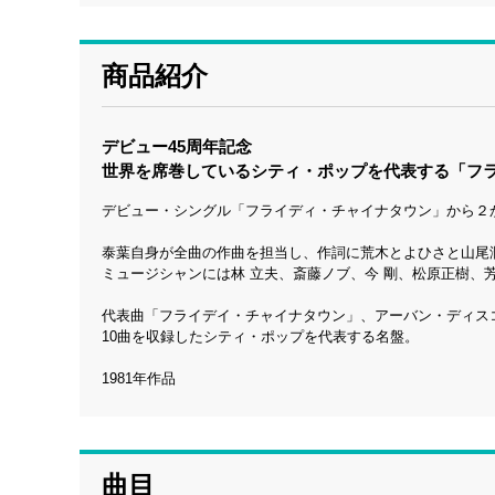
商品紹介
デビュー45周年記念
世界を席巻しているシティ・ポップを代表する「フラ
デビュー・シングル「フライディ・チャイナタウン」から２か
泰葉自身が全曲の作曲を担当し、作詞に荒木とよひさと山尾潤
ミュージシャンには林 立夫、斎藤ノブ、今 剛、松原正樹、
代表曲「フライデイ・チャイナタウン」、アーバン・ディスコ・ナンバー
10曲を収録したシティ・ポップを代表する名盤。
1981年作品
曲目