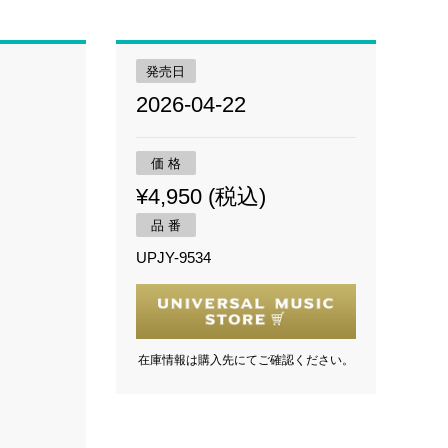
発売日
2026-04-22
価 格
¥4,950 (税込)
品 番
UPJY-9534
在庫情報は購入先にてご確認ください。