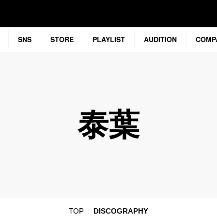
SNS
STORE
PLAYLIST
AUDITION
COMP
泰葉
TOP
DISCOGRAPHY