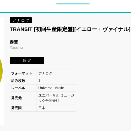
アナログ
TRANSIT [初回生産限定盤][イエロー・ヴァイナル]
泰葉
Yasuha
限 定
フォーマット
アナログ
組み枚数
1
レーベル
Universal Music
ユニバーサル ミュージ
発売元
ック合同会社
発売国
日本