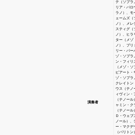
テ（ソプラ
リア・バロ
ラノ）、モ
ェームズ（
ノ）、メレ
スティグ（
ノ）、ヒラ
ター（メゾ
ノ）、ブリ
リー・パー
ゾ・ソプラ
ン・フィリ
（メゾ・ソ
ピアート・
ゾ・ソプラ
クレイトン
ウス（テノ
ィヴィン・
（テノール
演奏者
ャミン・ク
（テノール
Ｄ・ウェブ
ノール）、
ー・マクデ
（バリトン