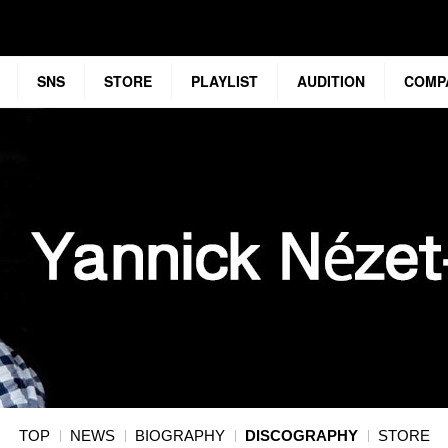
SNS
STORE
PLAYLIST
AUDITION
COMP
TOP
NEWS
BIOGRAPHY
DISCOGRAPHY
STORE