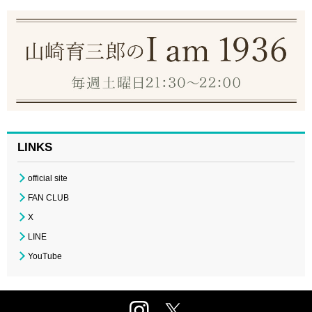
LINKS
official site
FAN CLUB
X
LINE
YouTube