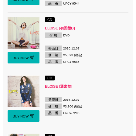
品 番
UPCY-9544
CD
ELOISE [初回盤B]
付 属
DVD
発売日
2016.12.07
価 格
¥5,093 (税込)
BUY NOW
品 番
UPCY-9545
CD
ELOISE [通常盤]
発売日
2016.12.07
価 格
¥3,300 (税込)
品 番
UPCY-7206
BUY NOW