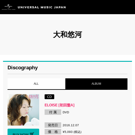
大和悠河
Discography
ALL
ALBUM
CD
ELOISE [初回盤A]
付 属
DVD
発売日
2016.12.07
価 格
¥5,093 (税込)
BUY NOW