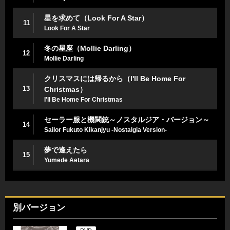
星を求めて（Look For A Star）
11
Look For A Star
冬の星座（Mollie Darling）
12
Mollie Darling
クリスマスには帰るから（I'll Be Home For
13
Christmas）
I'll Be Home For Christmas
セーラー服と機関銃～ノスタルジア・バージョン～
14
Sailor Fukuto Kikanjyu -Nostalgia Version-
夢で逢えたら
15
Yumede Aetara
別バージョン