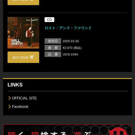
CD
ロスト・アンド・ファウンド
発売日
2005.03.30
価 格
¥2,670 (税込)
品 番
UICS-1094
BUY NOW
LINKS
OFFICIAL SITE
Facebook