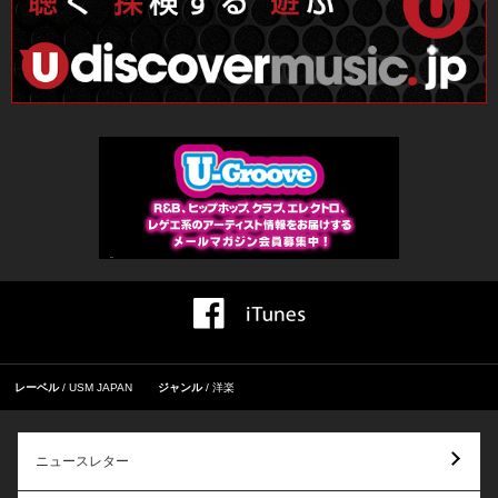
レーベル
USM JAPAN
ジャンル
洋楽
ニュースレター