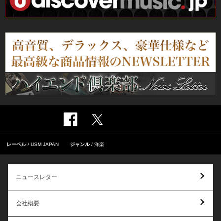
レーベル
USM JAPAN
ジャンル
洋楽
ニュースレター
会社概要