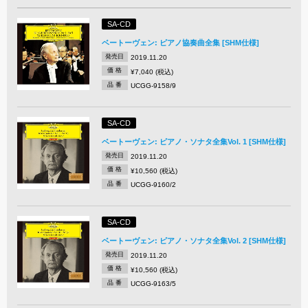
SA-CD
ベートーヴェン: ピアノ協奏曲全集 [SHM仕様]
発売日
2019.11.20
価 格
¥7,040 (税込)
品 番
UCGG-9158/9
SA-CD
ベートーヴェン: ピアノ・ソナタ全集Vol. 1 [SHM仕様]
発売日
2019.11.20
価 格
¥10,560 (税込)
品 番
UCGG-9160/2
SA-CD
ベートーヴェン: ピアノ・ソナタ全集Vol. 2 [SHM仕様]
発売日
2019.11.20
価 格
¥10,560 (税込)
品 番
UCGG-9163/5