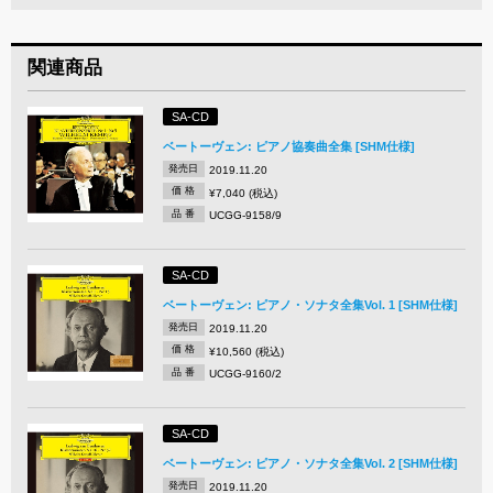
関連商品
SA-CD
ベートーヴェン: ピアノ協奏曲全集 [SHM仕様]
発売日
2019.11.20
価 格
¥7,040 (税込)
品 番
UCGG-9158/9
SA-CD
ベートーヴェン: ピアノ・ソナタ全集Vol. 1 [SHM仕様]
発売日
2019.11.20
価 格
¥10,560 (税込)
品 番
UCGG-9160/2
SA-CD
ベートーヴェン: ピアノ・ソナタ全集Vol. 2 [SHM仕様]
発売日
2019.11.20