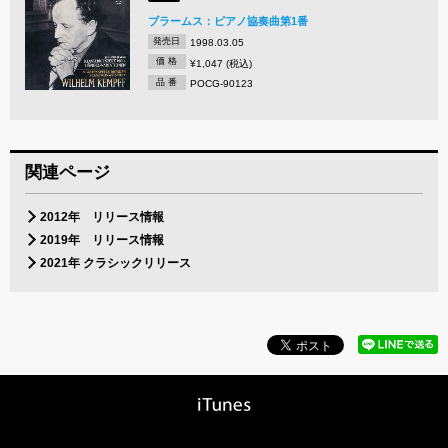
ブラームス：ピアノ協奏曲第1番
発売日
1998.03.05
価 格
¥1,047 (税込)
品 番
POCG-90123
関連ページ
2012年 リリース情報
2019年 リリース情報
2021年 クラシックリリース