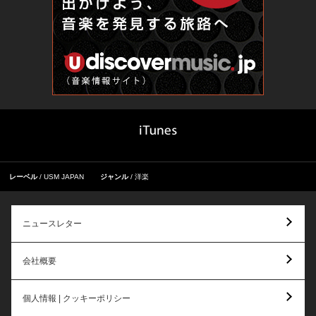
レーベル
USM JAPAN
ジャンル
洋楽
ニュースレター
会社概要
個人情報 | クッキーポリシー