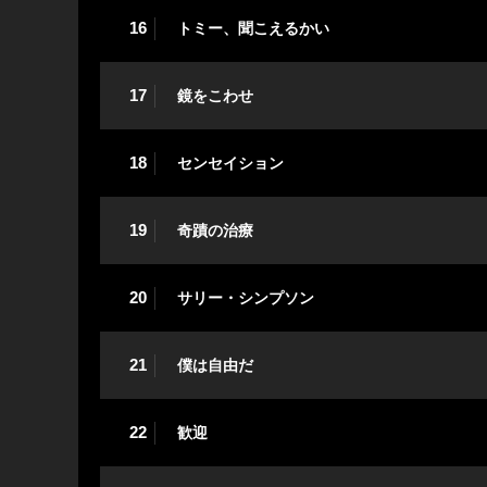
16
トミー、聞こえるかい
17
鏡をこわせ
18
センセイション
19
奇蹟の治療
20
サリー・シンプソン
21
僕は自由だ
22
歓迎