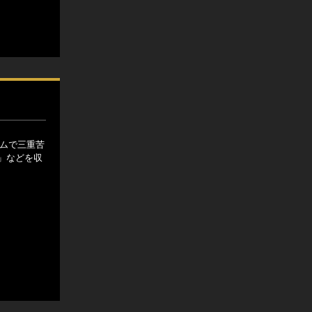
ームで三重苦
」などを収