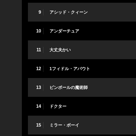
9
アシッド・クィーン
10
アンダーチュア
11
大丈夫かい
12
1フィドル・アバウト
13
ピンボールの魔術師
14
ドクター
15
ミラー・ボーイ