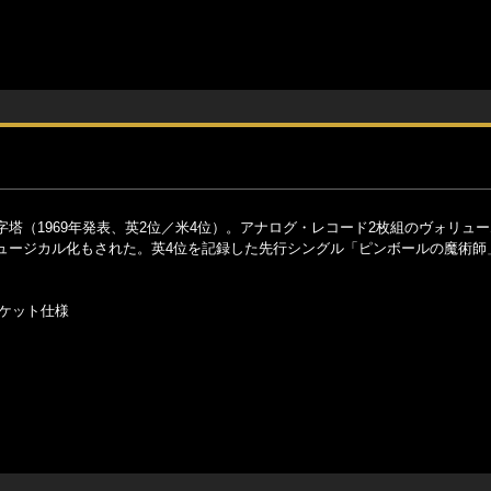
塔（1969年発表、英2位／米4位）。アナログ・レコード2枚組のヴォリュ
ュージカル化もされた。英4位を記録した先行シングル「ピンボールの魔術師
ケット仕様