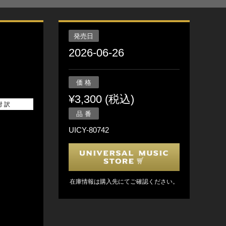
発売日
2026-06-26
価 格
¥3,300 (税込)
対 訳
品 番
UICY-80742
在庫情報は購入先にてご確認ください。