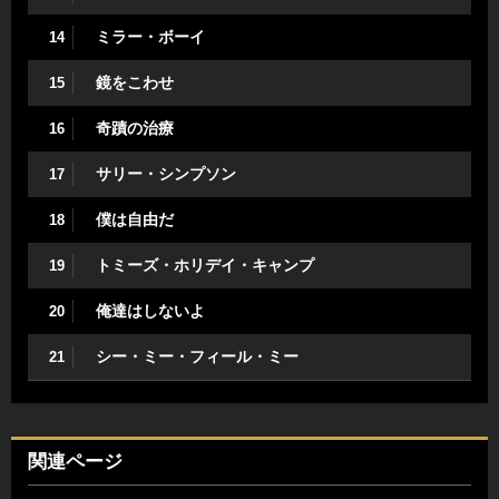
ミラー・ボーイ
14
鏡をこわせ
15
奇蹟の治療
16
サリー・シンプソン
17
僕は自由だ
18
トミーズ・ホリデイ・キャンプ
19
俺達はしないよ
20
シー・ミー・フィール・ミー
21
関連ページ