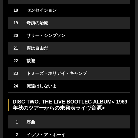
センセイション
18
奇蹟の治療
19
サリー・シンプソン
20
僕は自由だ
21
歓迎
22
トミーズ・ホリデイ・キャンプ
23
俺達はしないよ
24
DISC TWO: THE LIVE BOOTLEG ALBUM< 1969
年秋のツアーからの未発表ライヴ音源>
序曲
1
イッツ・ア・ボーイ
2