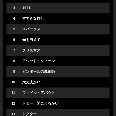
1921
3
すてきな旅行
4
スパークス
5
光を与えて
6
クリスマス
7
アシッド・クィーン
8
ピンボールの魔術師
9
大丈夫かい
10
フィドル・アバウト
11
トミー、聞こえるかい
12
ドクター
13