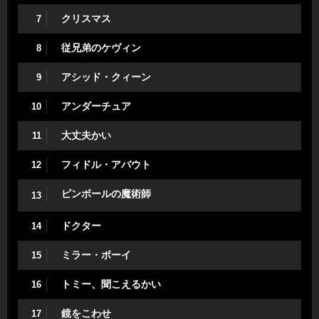
クリスマス
7
従兄弟のケヴィン
8
アシッド・クィーン
9
アンダーチュア
10
大丈夫かい
11
フィドル・アバウト
12
ピンボールの魔術師
13
ドクター
14
ミラー・ボーイ
15
トミー、聞こえるかい
16
鏡をこわせ
17