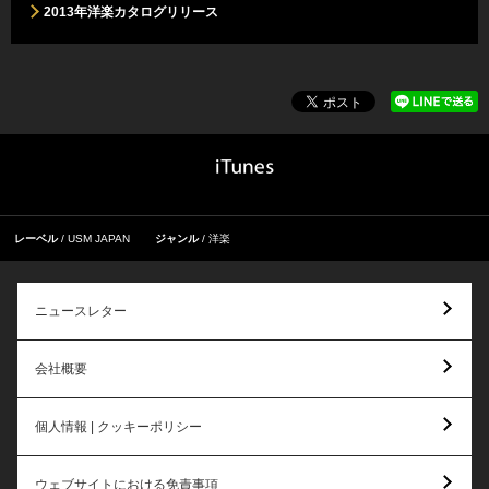
2013年洋楽カタログリリース
レーベル
USM JAPAN
ジャンル
洋楽
ニュースレター
会社概要
個人情報 | クッキーポリシー
ウェブサイトにおける免責事項