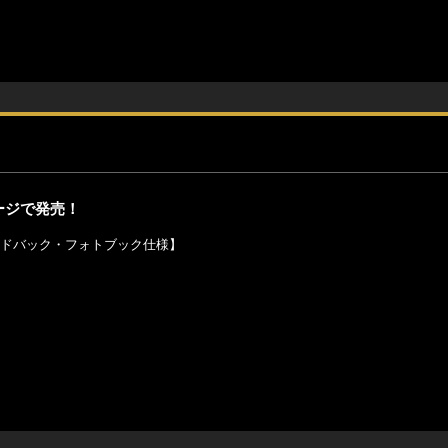
ージで発売！
のハードバック・フォトブック仕様】