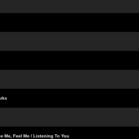
rks
el Me / Listening To You