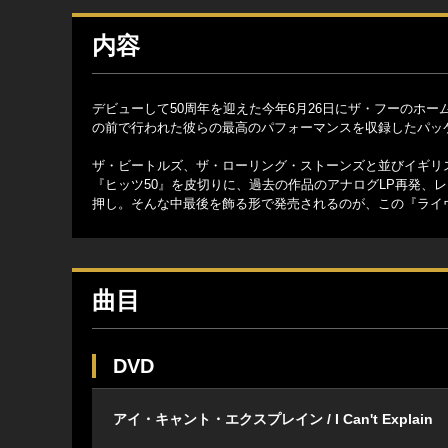
内容
デビューして50周年を迎えた今年6月26日にザ・フーのホ
の前で行われた彼らの最高のパフォーマンスを収録したパッ
ザ・ビートルズ、ザ・ローリング・ストーンズと並びイギリ
『ヒッツ50』を皮切りに、過去の作品のアナログLP再発、
押し。そんな中最後を飾る形で発売されるのが、この『ライ
曲目
DVD
アイ・キャント・エクスプレイン / I Can't Explain