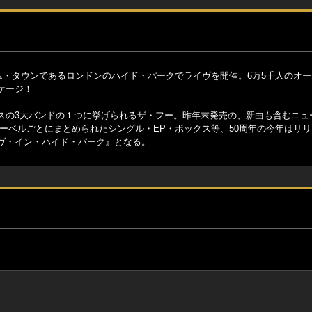
ーム・タウンであるロンドンのハイド・パークでライヴを開催。6万5千人のオ
ケージ！
スの3大バンドの１つに挙げられるザ・フー。昨年末発売の、新曲も含むニュ
レーベルごとにまとめられたシングル・EP・ボックス等、50周年の今年はリ
ヴ・イン・ハイド・パーク』となる。