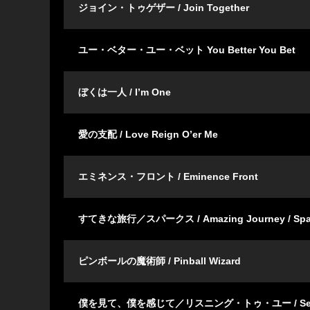
ジョイン・トゥゲザー / Join Together
ユー・ベター・ユー・ベット You Better You Bet
ぼくは一人 / I’m One
愛の支配 / Love Reign O’er Me
エミネンス・フロント / Eminence Front
すてきな旅行／スパークス / Amazing Journey / Spa
ピンボールの魔術師 / Pinball Wizard
僕を見て、僕を感じて／リスニング・トゥ・ユー / See Me, Fe