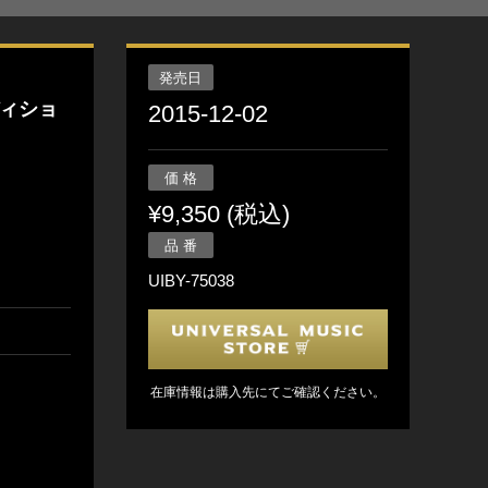
発売日
ィショ
2015-12-02
価 格
¥9,350 (税込)
品 番
UIBY-75038
在庫情報は購入先にてご確認ください。