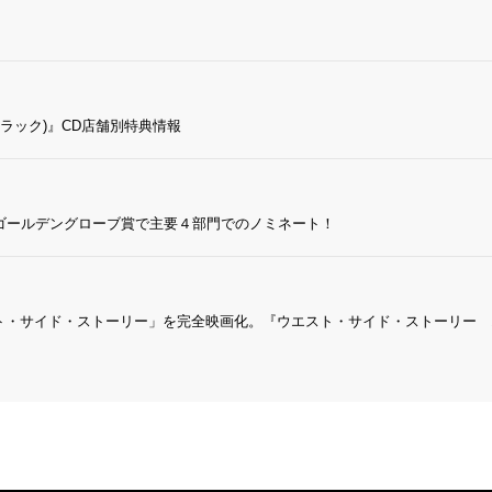
ラック)』CD店舗別特典情報
ゴールデングローブ賞で主要４部門でのノミネート！
・サイド・ストーリー」を完全映画化。『ウエスト・サイド・ストーリー オリ