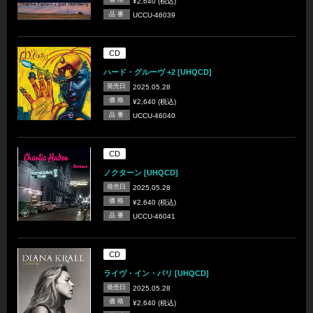
¥2,640 (税込)
品 番
UCCU-46039
CD
ハード・グルーヴ +2 [UHQCD]
発売日
2025.05.28
価 格
¥2,640 (税込)
品 番
UCCU-46040
CD
ノクターン [UHQCD]
発売日
2025.05.28
価 格
¥2,640 (税込)
品 番
UCCU-46041
CD
ライヴ・イン・パリ [UHQCD]
発売日
2025.05.28
価 格
¥2,640 (税込)