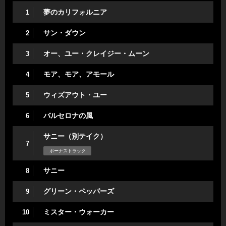
夢のカリフォルニア
1
サン・ダウン
2
オー、ユー・クレイジー・ムーン
3
モア、モア、アモール
4
ウィズアウト・ユー
5
バルセロナの風
6
サニー（別テイク）
7
ボーナストラック
サニー
8
グリーン・ペッパーズ
9
ミスター・ウォーカー
10