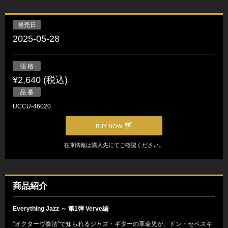
発売日
2025-05-28
価 格
¥2,640 (税込)
品 番
UCCU-46020
BUY NOW
在庫情報は購入先にてご確認ください。
商品紹介
Everything Jazz ～ 第1弾 Verve編
“オクターヴ奏法”で知られるジャズ・ギターの革命児が、ドン・セベスキ