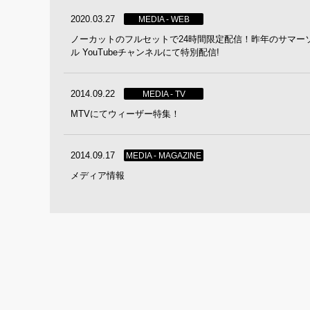
2020.03.27
MEDIA - WEB
ノーカットのフルセットで24時間限定配信！昨年のサマーソ
ル YouTubeチャンネルにて特別配信!
2014.09.22
MEDIA - TV
MTVにてウィーザー特集！
2014.09.17
MEDIA - MAGAZINE
メディア情報