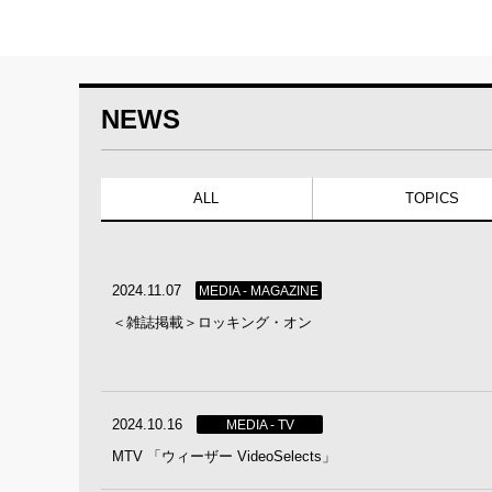
NEWS
ALL
TOPICS
2024.11.07
MEDIA - MAGAZINE
＜雑誌掲載＞ロッキング・オン
2024.10.16
MEDIA - TV
MTV 「ウィーザー VideoSelects」