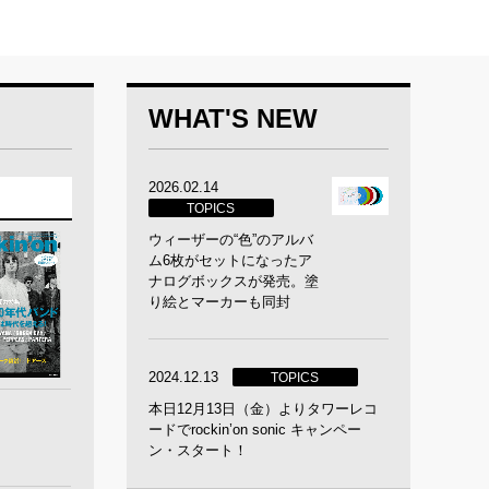
WHAT'S NEW
2026.02.14
TOPICS
ウィーザーの“色”のアルバ
ム6枚がセットになったア
ナログボックスが発売。塗
り絵とマーカーも同封
2024.12.13
TOPICS
本日12月13日（金）よりタワーレコ
ードでrockin’on sonic キャンペー
ン・スタート！