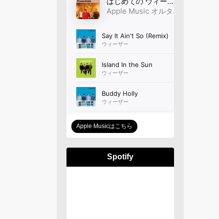
Apple Musicはこちら
Spotify