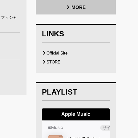
MORE
オフィシャ
LINKS
Official Site
STORE
PLAYLIST
Apple Music