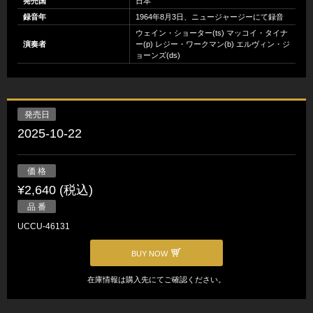
発売国
日本
録音年
1964年8月3日、ニュージャージーにて録音
ウェイン・ショーター(ts) マッコイ・タイナ
演奏者
ー(p) レジー・ワークマン(b) エルヴィン・ジ
ョーンズ(ds)
発売日
2025-10-22
価 格
¥2,640 (税込)
品 番
UCCU-46131
BUY NOW
在庫情報は購入先にてご確認ください。