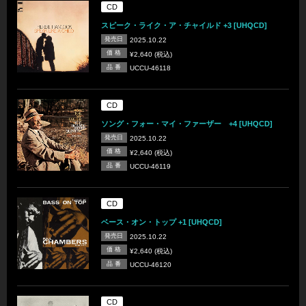
CD
スピーク・ライク・ア・チャイルド +3 [UHQCD]
発売日
2025.10.22
価 格
¥2,640 (税込)
品 番
UCCU-46118
CD
ソング・フォー・マイ・ファーザー +4 [UHQCD]
発売日
2025.10.22
価 格
¥2,640 (税込)
品 番
UCCU-46119
CD
ベース・オン・トップ +1 [UHQCD]
発売日
2025.10.22
価 格
¥2,640 (税込)
品 番
UCCU-46120
CD