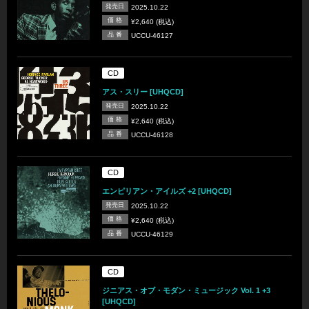
発売日
2025.10.22
価 格
¥2,640 (税込)
品 番
UCCU-46127
CD
アス・スリー [UHQCD]
発売日
2025.10.22
価 格
¥2,640 (税込)
品 番
UCCU-46128
CD
エンピリアン・アイルズ +2 [UHQCD]
発売日
2025.10.22
価 格
¥2,640 (税込)
品 番
UCCU-46129
CD
ジニアス・オブ・モダン・ミュージック Vol. 1 +3
[UHQCD]