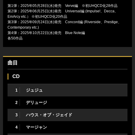
第1弾：2025年05月28日(水)発売 Verve編 ※初UHQCD化28作品
第2弾：2025年06月25日(水)発売 Universal編 (Impulse!、Decca、
EmArcy etc.） ※初UHQCD化20作品
第3弾：2025年09月24日(水)発売 Concord編 (Riverside、Prestige、
Contemporary etc.)
第4弾：2025年10月22日(水)発売 Blue Note編
各50作品
曲目
CD
ジュジュ
1
デリュージ
2
ハウス・オブ・ジェイド
3
マージャン
4