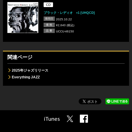
CD
ブラック・レディオ +1 [UHQCD]
発売日
2025.10.22
価 格
¥2,640 (税込)
品 番
UCCU-46150
関連ページ
2025年ジャズリリース
Everything JAZZ