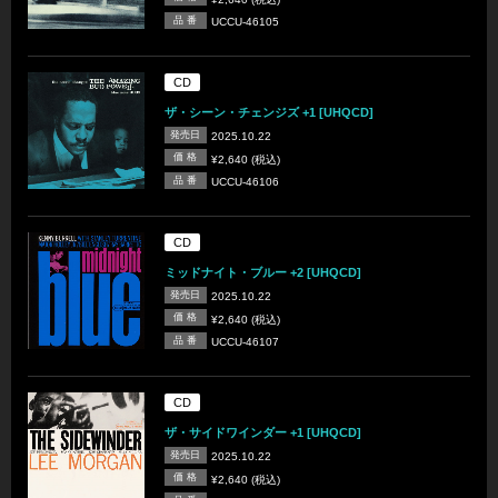
品 番
UCCU-46105
CD
ザ・シーン・チェンジズ +1 [UHQCD]
発売日
2025.10.22
価 格
¥2,640 (税込)
品 番
UCCU-46106
CD
ミッドナイト・ブルー +2 [UHQCD]
発売日
2025.10.22
価 格
¥2,640 (税込)
品 番
UCCU-46107
CD
ザ・サイドワインダー +1 [UHQCD]
発売日
2025.10.22
価 格
¥2,640 (税込)