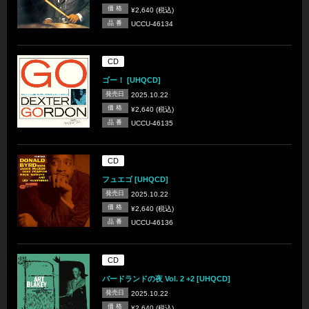
価 格
¥2,640 (税込)
品 番
UCCU-46134
CD
ゴー！ [UHQCD]
発売日
2025.10.22
価 格
¥2,640 (税込)
品 番
UCCU-46135
CD
フュエゴ [UHQCD]
発売日
2025.10.22
価 格
¥2,640 (税込)
品 番
UCCU-46136
CD
バードランドの夜 Vol. 2 +2 [UHQCD]
発売日
2025.10.22
価 格
¥2,640 (税込)