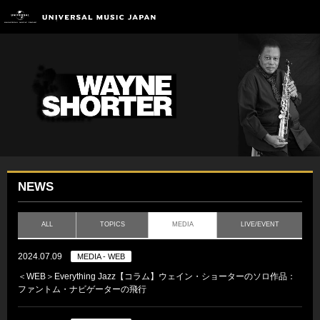
NEWS
ALL
TOPICS
MEDIA
LIVE/EVENT
2024.07.09
MEDIA - WEB
＜WEB＞Everything Jazz【コラム】ウェイン・ショーターのソロ作品：
ファントム・ナビゲーターの飛行