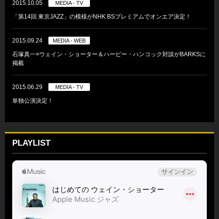
2015.10.05
MEDIA - TV
「第14回 東京JAZZ」の模様がNHK BSプレミアムでオンエア決定！
2015.09.24
MEDIA - WEB
石塚真一×ウェイン・ショーター＆ハービー・ハンコック対談がBARKSに
掲載
2015.06.29
MEDIA - TV
単独公演決定！
PLAYLIST