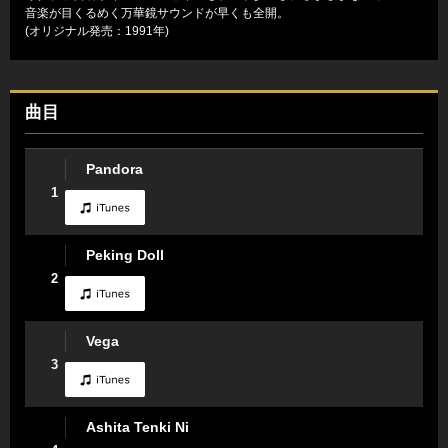
音楽が目くるめく万華鏡サウンドが早くも全開。
(オリジナル発売：1991年)
曲目
Pandora
1
Peking Doll
2
Vega
3
Ashita Tenki Ni