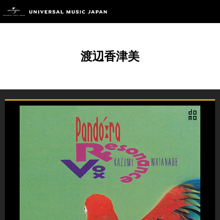
渡辺香津美