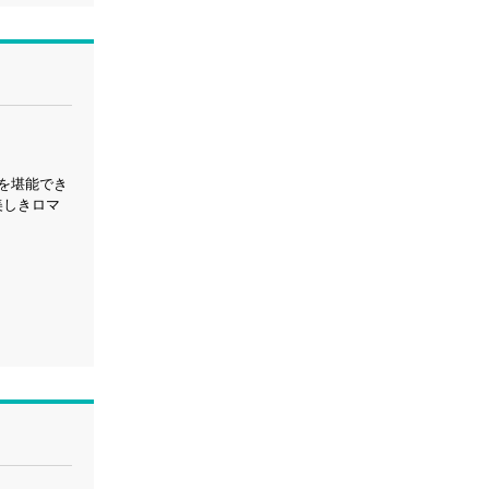
を堪能でき
美しきロマ