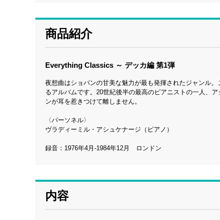
商品紹介
Everything Classics ～ デッカ編 第1弾
夜想曲はショパンの甘美な魅力が最も発揮されたジャンル。
るアルバムです。20世紀後半の最高のピアニストの一人、
ンが耳を惹きつけて離しません。
〈パーソネル〉
ヴラディーミル・アシュケナージ（ピアノ）
録音：1976年4月-1984年12月 ロンドン
内容