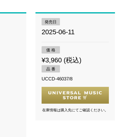
発売日
2025-06-11
価 格
¥3,960 (税込)
品 番
UCCD-46037/8
在庫情報は購入先にてご確認ください。