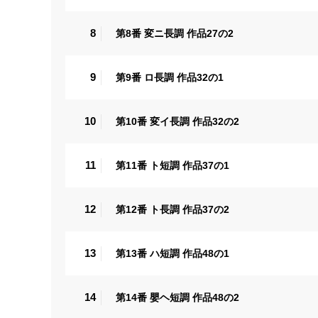
8
第8番 変ニ長調 作品27の2
9
第9番 ロ長調 作品32の1
10
第10番 変イ長調 作品32の2
11
第11番 ト短調 作品37の1
12
第12番 ト長調 作品37の2
13
第13番 ハ短調 作品48の1
14
第14番 嬰ヘ短調 作品48の2