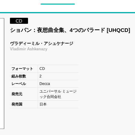
CD
ショパン：夜想曲全集、4つのバラード [UHQCD]
ヴラディーミル・アシュケナージ
Vladimir Ashkenazy
フォーマット
CD
組み枚数
2
レーベル
Decca
ユニバーサル ミュージ
発売元
ック合同会社
発売国
日本