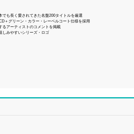
でも長く愛されてきた名盤200タイトルを厳選
CD＋グリーン・カラー・レーベルコート仕様を採用
するアーティストのコメントを掲載
親しみやすいシリーズ・ロゴ