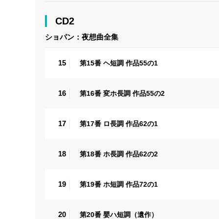
CD2
ショパン：夜想曲全集
15
第15番 ヘ短調 作品55の1
16
第16番 変ホ長調 作品55の2
17
第17番 ロ長調 作品62の1
18
第18番 ホ長調 作品62の2
19
第19番 ホ短調 作品72の1
20
第20番 嬰ハ短調（遺作）