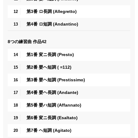
第3番 ロ長調 (Allegretto)
12
第4番 ロ短調 (Andantino)
13
8つの練習曲 作品42
第1番 変ニ長調 (Presto)
14
第2番 嬰ヘ短調 ( =112)
15
第3番 嬰ヘ短調 (Prestissimo)
16
第4番 嬰ヘ長調 (Andante)
17
第5番 嬰ハ短調 (Affannato)
18
第6番 変ニ長調 (Esaltato)
19
第7番 ヘ短調 (Agitato)
20