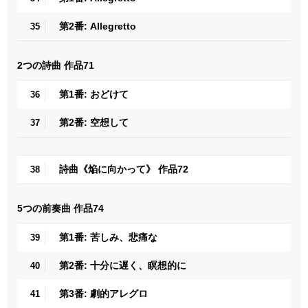
第2番: Allegretto
35
2つの詩曲 作品71
第1番: おどけて
36
第2番: 空想して
37
詩曲《焔に向かって》 作品72
38
5つの前奏曲 作品74
第1番: 苦しみ、悲痛な
39
第2番: 十分に遅く、瞑想的に
40
第3番: 劇的アレグロ
41