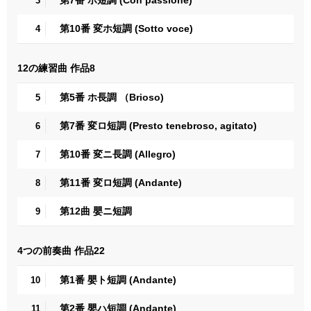
3
第10番 変ホ短調 (Sotto voce)
4
12の練習曲 作品8
第5番 ホ長調 （Brioso)
5
第7番 変ロ短調 (Presto tenebroso, agitato)
6
第10番 変ニ長調 (Allegro)
7
第11番 変ロ短調 (Andante)
8
第12曲 嬰ニ短調
9
4つの前奏曲 作品22
第1番 嬰ト短調 (Andante)
10
第2番 嬰ハ短調 (Andante)
11