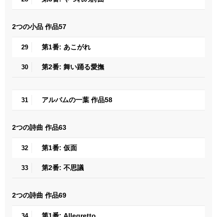
2つの小品 作品57
第1番: あこがれ
29
第2番: 舞い踊る愛撫
30
アルバムの一葉 作品58
31
2つの詩曲 作品63
第1番: 仮面
32
第2番: 不思議
33
2つの詩曲 作品69
第1番: Allegretto
34