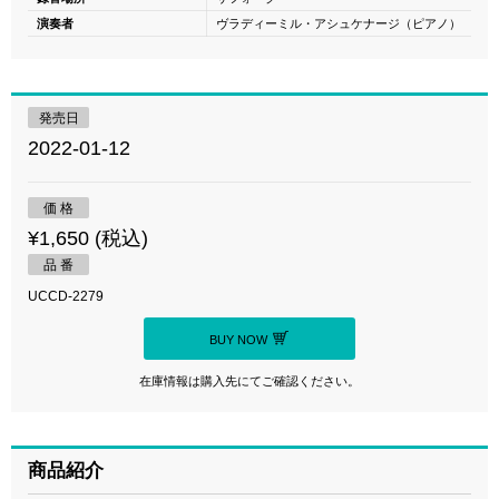
演奏者
ヴラディーミル・アシュケナージ（ピアノ）
発売日
2022-01-12
価 格
¥1,650 (税込)
品 番
UCCD-2279
BUY NOW
在庫情報は購入先にてご確認ください。
商品紹介