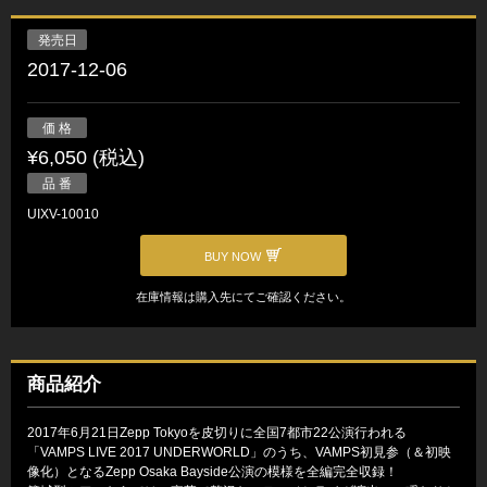
発売日
2017-12-06
価 格
¥6,050 (税込)
品 番
UIXV-10010
BUY NOW
在庫情報は購入先にてご確認ください。
商品紹介
2017年6月21日Zepp Tokyoを皮切りに全国7都市22公演行われる
「VAMPS LIVE 2017 UNDERWORLD」のうち、VAMPS初見参（＆初映
像化）となるZepp Osaka Bayside公演の模様を全編完全収録！