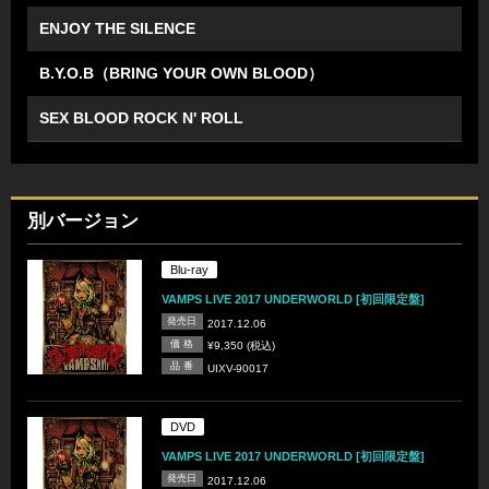
ENJOY THE SILENCE
B.Y.O.B（BRING YOUR OWN BLOOD）
SEX BLOOD ROCK N' ROLL
別バージョン
Blu-ray
VAMPS LIVE 2017 UNDERWORLD [初回限定盤]
発売日
2017.12.06
価 格
¥9,350 (税込)
品 番
UIXV-90017
DVD
VAMPS LIVE 2017 UNDERWORLD [初回限定盤]
発売日
2017.12.06