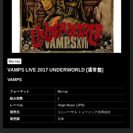
Blu-ray
VAMPS LIVE 2017 UNDERWORLD [通常盤]
VAMPS
フォーマット
Blu-ray
組み枚数
1
レーベル
Virgin Music (JPN)
発売元
ユニバーサル ミュージック合同会社
発売国
日本