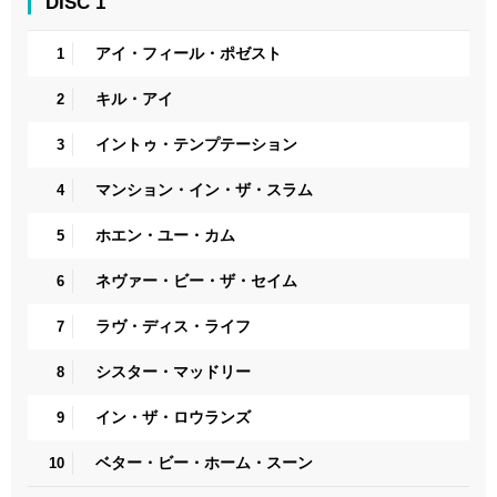
DISC 1
アイ・フィール・ポゼスト
1
キル・アイ
2
イントゥ・テンプテーション
3
マンション・イン・ザ・スラム
4
ホエン・ユー・カム
5
ネヴァー・ビー・ザ・セイム
6
ラヴ・ディス・ライフ
7
シスター・マッドリー
8
イン・ザ・ロウランズ
9
ベター・ビー・ホーム・スーン
10