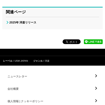
関連ページ
2025年 洋楽リリース
レーベル
USM JAPAN
ジャンル
洋楽
ニュースレター
会社概要
個人情報 | クッキーポリシー