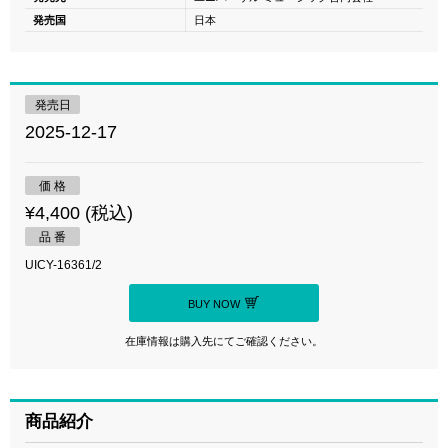
発売国
日本
発売日
2025-12-17
価 格
¥4,400 (税込)
品 番
UICY-16361/2
BUY NOW
在庫情報は購入先にてご確認ください。
商品紹介