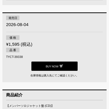
発売日
2026-08-04
価 格
¥1,595 (税込)
品 番
TYCT-39338
BUY NOW
在庫情報は購入先にてご確認ください。
商品紹介
【メンバーソロジャケット盤 (CD)】