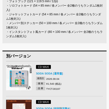
・フォトブック (121 × 119.5 mm / 12p)
・ソロフォトカード (54 × 85 mm / 各メンバー 全2種のうちランダム1枚封
入)
・ジャケットフォトカード (54 × 85 mm / 各メンバー 全2種のうちランダ
ム1枚封入)
・メンバー別ステッカー (50 × 100 mm / 各メンバー 全2種のうちランダム
1枚封入)
・インスタントフォト風カード (80 × 100 mm / 各メンバー 全2種のうちラ
ンダム1枚封入)
別バージョン
CD MAXI
SODA SODA [通常盤]
発売日
2026.08.04
価 格
¥1,540 (税込)
品 番
TYCT-30167
CD MAXI
SODA SODA [初回限定盤A]