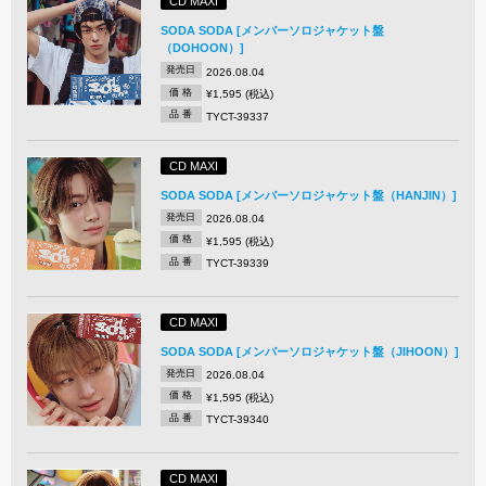
CD MAXI
SODA SODA [メンバーソロジャケット盤
（DOHOON）]
発売日
2026.08.04
価 格
¥1,595 (税込)
品 番
TYCT-39337
CD MAXI
SODA SODA [メンバーソロジャケット盤（HANJIN）]
発売日
2026.08.04
価 格
¥1,595 (税込)
品 番
TYCT-39339
CD MAXI
SODA SODA [メンバーソロジャケット盤（JIHOON）]
発売日
2026.08.04
価 格
¥1,595 (税込)
品 番
TYCT-39340
CD MAXI